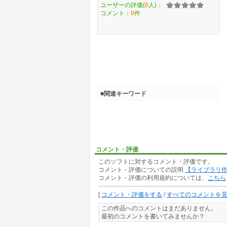
ユーザーの評価(
0
人)：
コメント：
0
件
■関連キーワード
コメント・評価
このソフトに対するコメント・評価です。
コメント・評価についての説明
【ライブラリ
コメント・評価の利用規約については、
こちら
[
コメント・評価をする
/
すべてのコメントを
この作品へのコメントはまだありません。
最初のコメントを書いてみませんか？