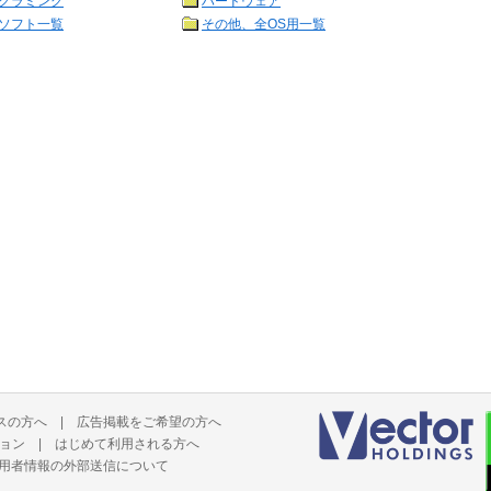
グラミング
ハードウェア
ソフト一覧
その他、全OS用一覧
スの方へ
|
広告掲載をご希望の方へ
ョン
|
はじめて利用される方へ
用者情報の外部送信について