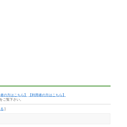
作者の方はこちら】
【利用者の方はこちら】
をご覧下さい。
見る
]