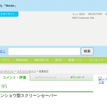
「Vector」
ベクターサイン
ちょい読み!
SELECTION
V
NGS Corporate Site
ド！
イブラリ
Windows
Mac(OS X)
全OS
新着ソフト
ランキング
ューズメント
>
スクリーンセーバ
>
画像表示
コメント・評価
スクリーンショット
ダウンロード
 95
ーンショウ型スクリーンセーバー