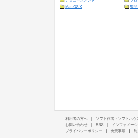
アミューズメント
プロ
Mac OS X
製品
利用者の方へ
|
ソフト作者・ソフトハウ
お問い合わせ
|
RSS
|
インフォメーシ
プライバシーポリシー
|
免責事項
|
利