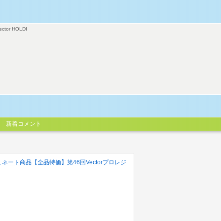
ector HOLDI
新着コメント