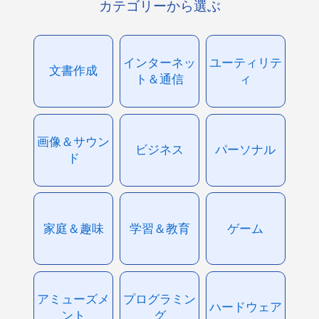
カテゴリーから選ぶ
インターネッ
ユーティリテ
文書作成
ト＆通信
ィ
画像＆サウン
ビジネス
パーソナル
ド
家庭＆趣味
学習＆教育
ゲーム
アミューズメ
プログラミン
ハードウェア
ント
グ