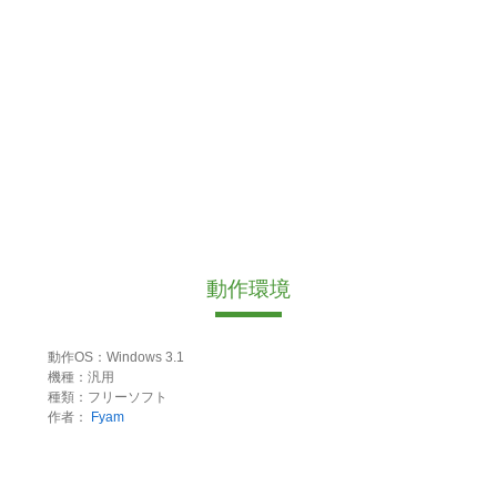
動作環境
動作OS：Windows 3.1
機種：汎用
種類：フリーソフト
作者：
Fyam