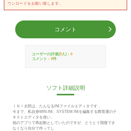
ウンロードをお願い致します。
コメント
ユーザーの評価(
人)：
0
0
コメント：
件
0
ソフト詳細説明
ＩＮＩ太郎は、たんなるINIファイルエディタです．
今まで、私自身WIN.INI、SYSTEM.INIを編集する際普通のテ
キストエディタを使い、
他のアプリで再起動としていたのですが、とうとう我慢でき
なくなり自分で作ってし