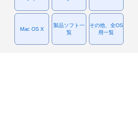
製品ソフト一
その他、全OS
Mac OS X
覧
用一覧