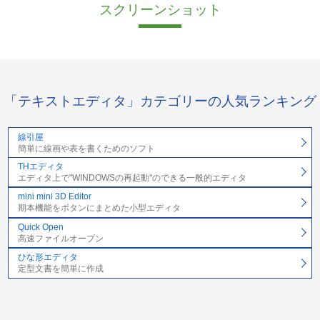
スクリーンショット
「テキストエディタ」カテゴリーの人気ランキング
線引屋
簡単に線画や表を書くためのソフト
THエディタ
エディタ上で"WINDOWSの再起動"のできる一般的エディタ
mini mini 3D Editor
期本機能をボタンにまとめた小型エディタ
Quick Open
高速ファイルオープン
ひな形エディタ
定型文書を簡単に作成