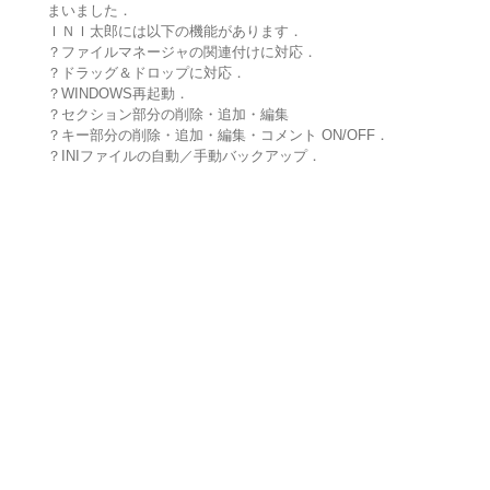
まいました．
ＩＮＩ太郎には以下の機能があります．
？ファイルマネージャの関連付けに対応．
？ドラッグ＆ドロップに対応．
？WINDOWS再起動．
？セクション部分の削除・追加・編集
？キー部分の削除・追加・編集・コメント ON/OFF．
？INIファイルの自動／手動バックアップ．