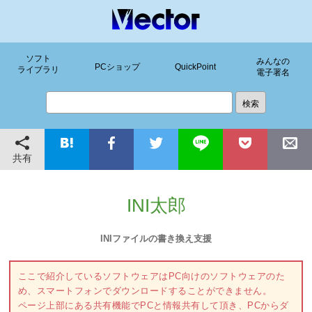
ソフト
みんなの
PCショップ
QuickPoint
ライブラリ
電子署名
共有
INI太郎
INIファイルの書き換え支援
ここで紹介しているソフトウェアはPC向けのソフトウェアのた
め、スマートフォンでダウンロードすることができません。
ページ上部にある共有機能でPCと情報共有して頂き、PCからダ