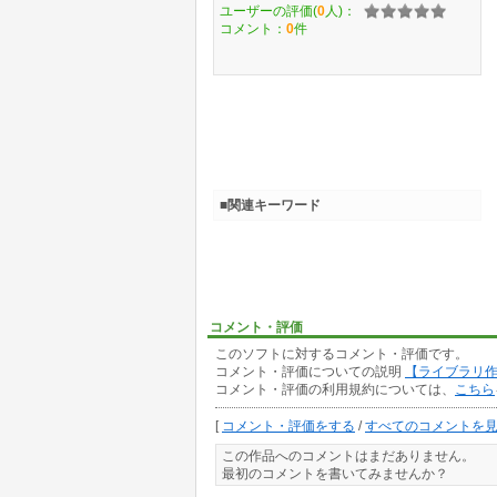
ユーザーの評価(
0
人)：
コメント：
0
件
■関連キーワード
コメント・評価
このソフトに対するコメント・評価です。
コメント・評価についての説明
【ライブラリ
コメント・評価の利用規約については、
こちら
[
コメント・評価をする
/
すべてのコメントを
この作品へのコメントはまだありません。
最初のコメントを書いてみませんか？