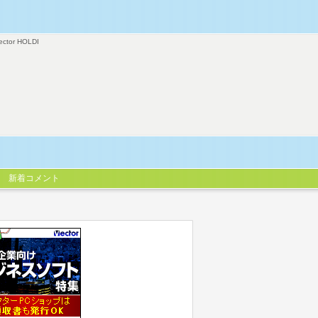
ector HOLDI
新着コメント