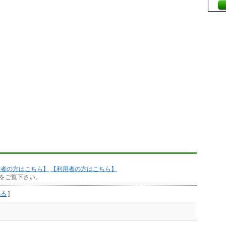
作者の方はこちら】
【利用者の方はこちら】
をご覧下さい。
見る
]