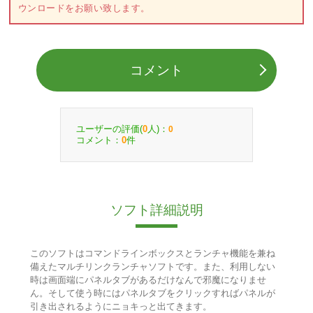
ウンロードをお願い致します。
コメント
ユーザーの評価(
人)：
0
0
コメント：
件
0
ソフト詳細説明
このソフトはコマンドラインボックスとランチャ機能を兼ね
備えたマルチリンクランチャソフトです。また、利用しない
時は画面端にパネルタブがあるだけなんで邪魔になりませ
ん。そして使う時にはパネルタブをクリックすればパネルが
引き出されるようにニョキっと出てきます。