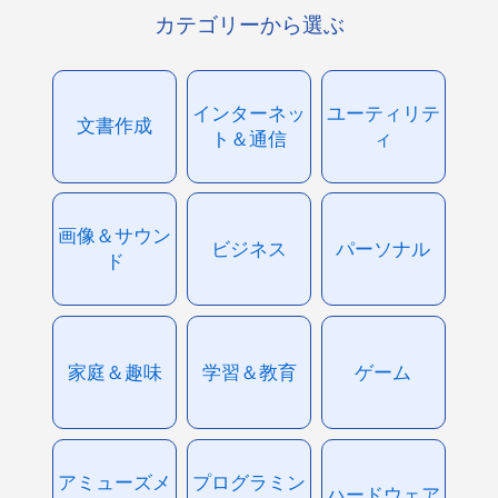
カテゴリーから選ぶ
インターネッ
ユーティリテ
文書作成
ト＆通信
ィ
画像＆サウン
ビジネス
パーソナル
ド
家庭＆趣味
学習＆教育
ゲーム
アミューズメ
プログラミン
ハードウェア