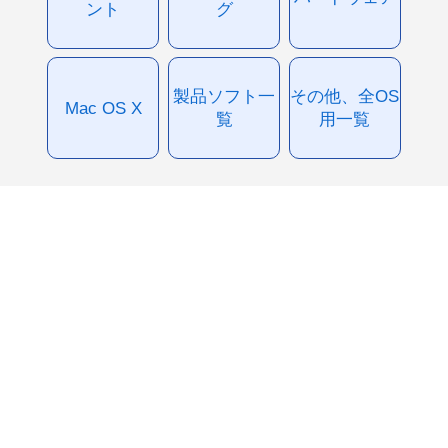
ント
グ
製品ソフト一
その他、全OS
Mac OS X
覧
用一覧