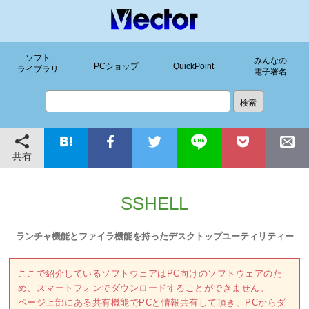
ソフト
みんなの
PCショップ
QuickPoint
ライブラリ
電子署名
共有
SSHELL
ランチャ機能とファイラ機能を持ったデスクトップユーティリティー
ここで紹介しているソフトウェアはPC向けのソフトウェアのた
め、スマートフォンでダウンロードすることができません。
ページ上部にある共有機能でPCと情報共有して頂き、PCからダ