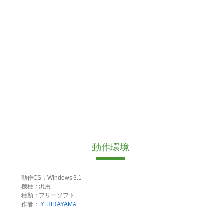
動作環境
動作OS：Windows 3.1
機種：汎用
種類：フリーソフト
作者：
Y. HIRAYAMA