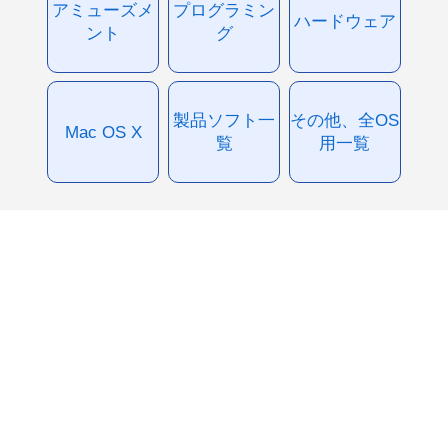
アミューズメ
プログラミン
ハードウェア
ント
グ
製品ソフト一
その他、全OS
Mac OS X
覧
用一覧