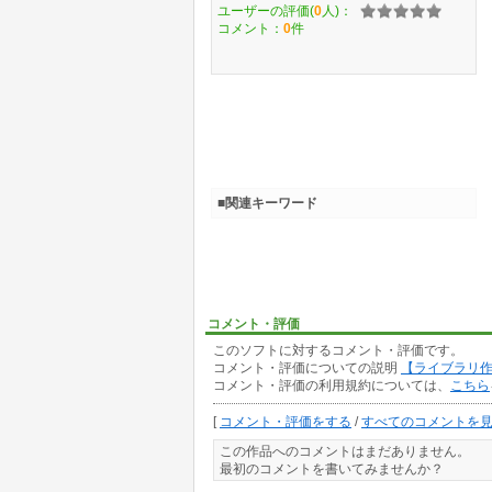
ユーザーの評価(
0
人)：
コメント：
0
件
■関連キーワード
コメント・評価
このソフトに対するコメント・評価です。
コメント・評価についての説明
【ライブラリ
コメント・評価の利用規約については、
こちら
[
コメント・評価をする
/
すべてのコメントを
この作品へのコメントはまだありません。
最初のコメントを書いてみませんか？