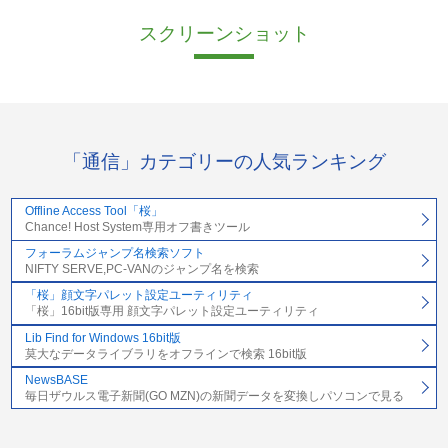
スクリーンショット
「通信」カテゴリーの人気ランキング
Offline Access Tool「桜」
Chance! Host System専用オフ書きツール
フォーラムジャンプ名検索ソフト
NIFTY SERVE,PC-VANのジャンプ名を検索
「桜」顔文字パレット設定ユーティリティ
「桜」16bit版専用 顔文字パレット設定ユーティリティ
Lib Find for Windows 16bit版
莫大なデータライブラリをオフラインで検索 16bit版
NewsBASE
毎日ザウルス電子新聞(GO MZN)の新聞データを変換しパソコンで見る