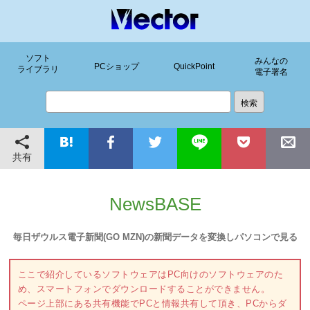
ソフト
みんなの
PCショップ
QuickPoint
ライブラリ
電子署名
共有
NewsBASE
毎日ザウルス電子新聞(GO MZN)の新聞データを変換しパソコンで見る
ここで紹介しているソフトウェアはPC向けのソフトウェアのた
め、スマートフォンでダウンロードすることができません。
ページ上部にある共有機能でPCと情報共有して頂き、PCからダ