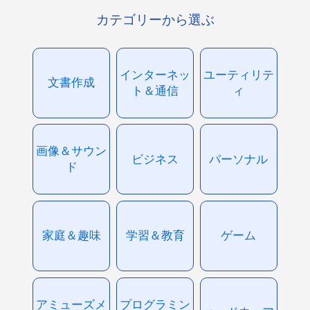
カテゴリーから選ぶ
インターネッ
ユーティリテ
文書作成
ト＆通信
ィ
画像＆サウン
ビジネス
パーソナル
ド
家庭＆趣味
学習＆教育
ゲーム
アミューズメ
プログラミン