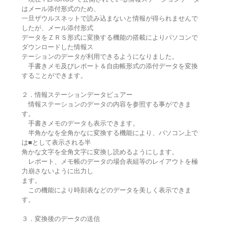
はメール添付形式のため、
一旦ザウルスネットで読み込まないと情報が得られませんで
したが、メール添付形式
データをＺＲＳ形式に変換する機能の搭載によりパソコンで
ダウンロードした情報ス
テーションのデータが利用できるようになりました。
手書きメモ及びレポート＆自由帳形式の添付データを変換
することができます。
２．情報ステーションデータビュアー
情報ステーションのデータの内容を参照する事ができま
す。
手書きメモのデータも表示できます。
半角かなを全角かなに変換する機能により、パソコン上で
は■として表示される半
角かな文字を全角文字に変換し読めるようにします。
レポート、メモ帳のデータの場合表組等のレイアウトを極
力崩さないように出力し
ます。
この機能により時刻表などのデータを美しく表示できま
す。
３．変換後のデータの送信