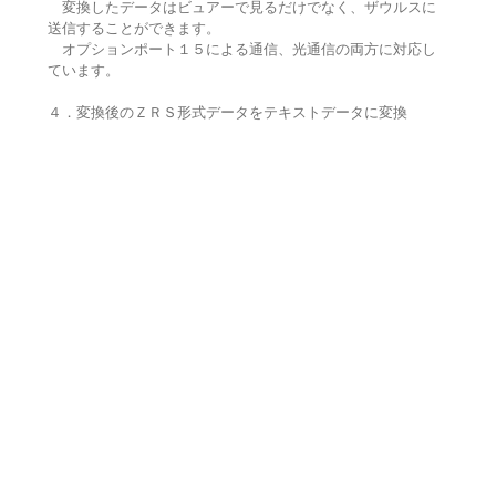
変換したデータはビュアーで見るだけでなく、ザウルスに
送信することができます。
オプションポート１５による通信、光通信の両方に対応し
ています。
４．変換後のＺＲＳ形式データをテキストデータに変換