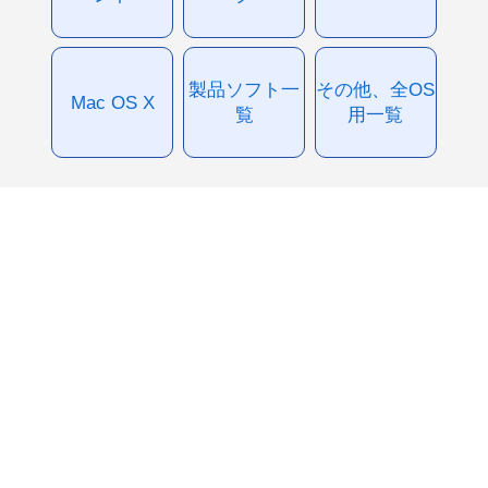
製品ソフト一
その他、全OS
Mac OS X
覧
用一覧