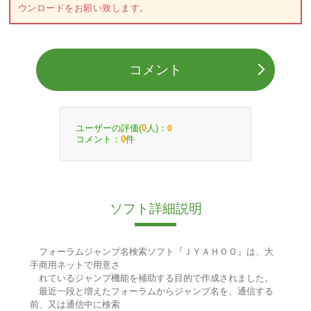
ウンロードをお願い致します。
コメント
ユーザーの評価(
人)：
0
0
コメント：
件
0
ソフト詳細説明
フォーラムジャンプ名検索ソフト『ＪＹＡＨＯＯ』は、大
手商用ネットで用意さ
れているジャンプ機能を補助する目的で作成されました。
最近一段と増えたフォーラムからジャンプ名を、通信する
前、又は通信中に検索