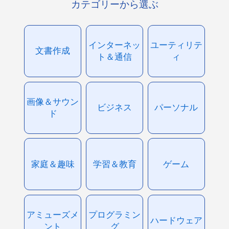
カテゴリーから選ぶ
インターネッ
ユーティリテ
文書作成
ト＆通信
ィ
画像＆サウン
ビジネス
パーソナル
ド
家庭＆趣味
学習＆教育
ゲーム
アミューズメ
プログラミン
ハードウェア
ント
グ