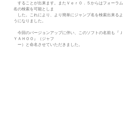
することが出来ます。またＶｅｒ０．５からはフォーラム
名の検索を可能としま
した。これにより、より簡単にジャンプ名を検索出来るよ
うになりました。
今回のバージョンアップに伴い、このソフトの名前も『Ｊ
ＹＡＨＯＯ』（ジャフ
ー）と命名させていただきました。