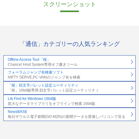
スクリーンショット
「通信」カテゴリーの人気ランキング
Offline Access Tool「桜」
Chance! Host System専用オフ書きツール
フォーラムジャンプ名検索ソフト
NIFTY SERVE,PC-VANのジャンプ名を検索
「桜」顔文字パレット設定ユーティリティ
「桜」16bit版専用 顔文字パレット設定ユーティリティ
Lib Find for Windows 16bit版
莫大なデータライブラリをオフラインで検索 16bit版
NewsBASE
毎日ザウルス電子新聞(GO MZN)の新聞データを変換しパソコンで見る