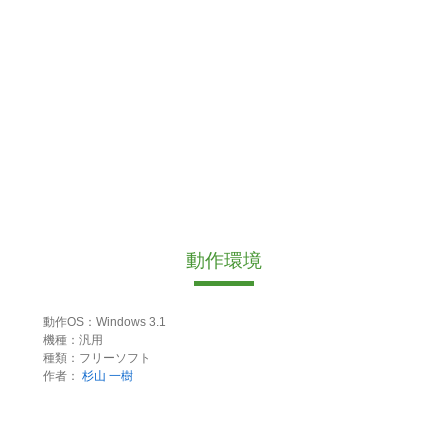
動作環境
動作OS：Windows 3.1
機種：汎用
種類：フリーソフト
作者：
杉山 一樹