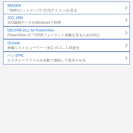
IMAGER
*.BMP(ビットマップ)*.ICO(アイコン)を見る
JG3_WIN
JG3線画データをWindowsで利用
DECFAR.DLL for PowerView
PowerView v2.*でFARフォーマット画像を見るためのDLL
GLView
画像リストビューワー + 加工 v1.2→1.34差分
パンダPIC
ピクチャーファイルを自動で連続して表示させる