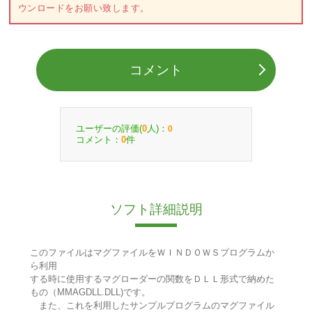
ウンロードをお願い致します。
コメント
ユーザーの評価(
人)：
0
0
コメント：
件
0
ソフト詳細説明
このファイルはマグファイルをＷＩＮＤＯＷＳプログラムか
ら利用
する時に使用するマグローダーの関数をＤＬＬ形式で納めた
もの（MMAGDLL.DLL)です。
また、これを利用したサンプルプログラムのマグファイル