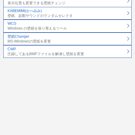
表示位置も変更できる壁紙チェンジ
KABEMIMI(かべみみ)
壁紙、起動サウンドのランダムセレクタ
WCG
Windows の壁紙を張り替えるツール
壁紙Changer
MS-Windowsの壁紙を変更
CWP
圧縮してあるBMPファイルを解凍し壁紙を変更