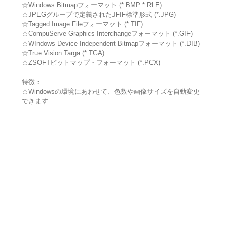
☆Windows Bitmapフォーマット (*.BMP *.RLE)
☆JPEGグループで定義されたJFIF標準形式 (*.JPG)
☆Tagged Image Fileフォーマット (*.TIF)
☆CompuServe Graphics Interchangeフォーマット (*.GIF)
☆WIndows Device Independent Bitmapフォーマット (*.DIB)
☆True Vision Targa (*.TGA)
☆ZSOFTビットマップ・フォーマット (*.PCX)
特徴：
☆Windowsの環境にあわせて、色数や画像サイズを自動変更
できます