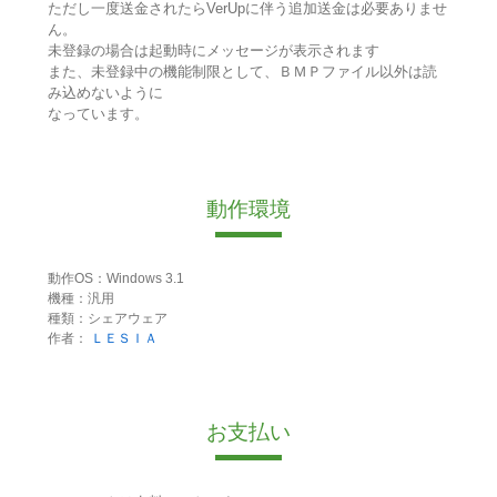
ただし一度送金されたらVerUpに伴う追加送金は必要ありませ
ん。
未登録の場合は起動時にメッセージが表示されます
また、未登録中の機能制限として、ＢＭＰファイル以外は読
み込めないように
なっています。
動作環境
動作OS：Windows 3.1
機種：汎用
種類：シェアウェア
作者：
ＬＥＳＩＡ
お支払い