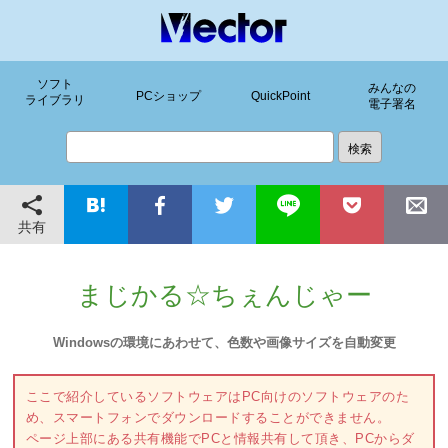
ソフト
みんなの
PCショップ
QuickPoint
ライブラリ
電子署名
共有
まじかる☆ちぇんじゃー
Windowsの環境にあわせて、色数や画像サイズを自動変更
ここで紹介しているソフトウェアはPC向けのソフトウェアのた
め、スマートフォンでダウンロードすることができません。
ページ上部にある共有機能でPCと情報共有して頂き、PCからダ