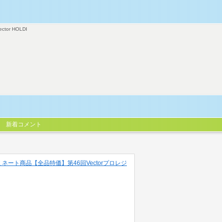
ector HOLDI
新着コメント