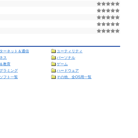
ターネット＆通信
ユーティリティ
ネス
パーソナル
＆教育
ゲーム
グラミング
ハードウェア
ソフト一覧
その他、全OS用一覧