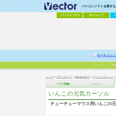
パソコンソフトを探すなら
ソフトライブラリ
PCショップ
サーチトレン
トップ
ラ
トップ
>
ダウンロード
>
Windows3.1
>
アミューズメント
ソフト詳細
レビュー
いんこの元気カーソル
チューチューマウス用いんこの