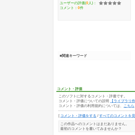
ユーザーの評価(
0
人)：
コメント：
0
件
■関連キーワード
コメント・評価
このソフトに対するコメント・評価です。
コメント・評価についての説明
【ライブラリ
コメント・評価の利用規約については、
こちら
[
コメント・評価をする
/
すべてのコメントを
この作品へのコメントはまだありません。
最初のコメントを書いてみませんか？