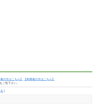
作者の方はこちら】
【利用者の方はこちら】
をご覧下さい。
見る
]