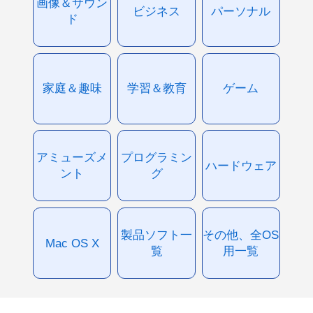
画像＆サウン
ビジネス
パーソナル
ド
家庭＆趣味
学習＆教育
ゲーム
アミューズメ
プログラミン
ハードウェア
ント
グ
製品ソフト一
その他、全OS
Mac OS X
覧
用一覧