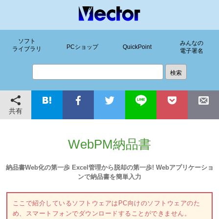
ソフト
みんなの
PCショップ
QuickPoint
ライブラリ
電子署名
共有
WebPM納品書
納品書Web化の第一歩 Excel管理から脱却の第一歩! Webアプリケーショ
ンで納品書を簡単入力
ここで紹介しているソフトウェアはPC向けのソフトウェアのた
め、スマートフォンでダウンロードすることができません。