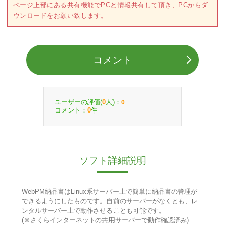
ページ上部にある共有機能でPCと情報共有して頂き、PCからダ
ウンロードをお願い致します。
コメント
ユーザーの評価(
人)：
0
0
コメント：
件
0
ソフト詳細説明
WebPM納品書はLinux系サーバー上で簡単に納品書の管理が
できるようにしたものです。自前のサーバーがなくとも、レ
ンタルサーバー上で動作させることも可能です。
(※さくらインターネットの共用サーバーで動作確認済み)