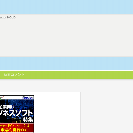
ector HOLDI
新着コメント