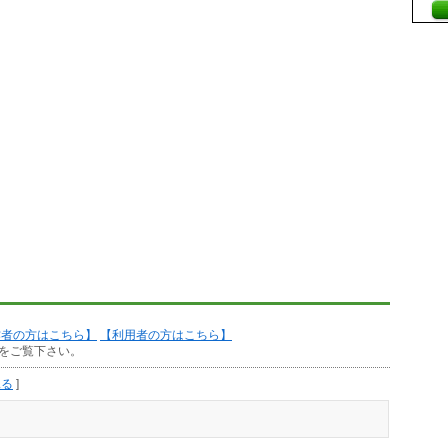
作者の方はこちら】
【利用者の方はこちら】
をご覧下さい。
見る
]