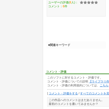
ユーザーの評価(
0
人)：
コメント：
0
件
■関連キーワード
コメント・評価
このソフトに対するコメント・評価です。
コメント・評価についての説明
【ライブラリ
コメント・評価の利用規約については、
こちら
[
コメント・評価をする
/
すべてのコメントを
この作品へのコメントはまだありません。
最初のコメントを書いてみませんか？