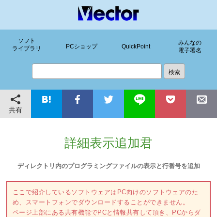
ソフト
みんなの
PCショップ
QuickPoint
ライブラリ
電子署名
共有
詳細表示追加君
ディレクトリ内のプログラミングファイルの表示と行番号を追加
ここで紹介しているソフトウェアはPC向けのソフトウェアのた
め、スマートフォンでダウンロードすることができません。
ページ上部にある共有機能でPCと情報共有して頂き、PCからダ