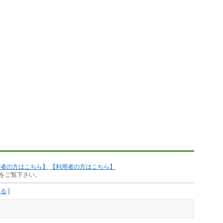
作者の方はこちら】
【利用者の方はこちら】
をご覧下さい。
見る
]