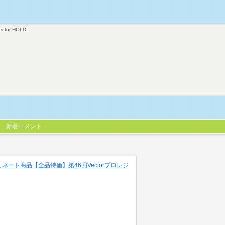
ector HOLDI
新着コメント