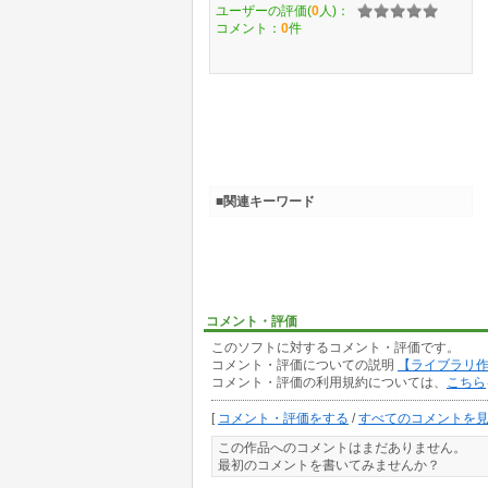
ユーザーの評価(
0
人)：
コメント：
0
件
■関連キーワード
コメント・評価
このソフトに対するコメント・評価です。
コメント・評価についての説明
【ライブラリ
コメント・評価の利用規約については、
こちら
[
コメント・評価をする
/
すべてのコメントを
この作品へのコメントはまだありません。
最初のコメントを書いてみませんか？