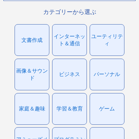
カテゴリーから選ぶ
インターネッ
ユーティリテ
文書作成
ト＆通信
ィ
画像＆サウン
ビジネス
パーソナル
ド
家庭＆趣味
学習＆教育
ゲーム