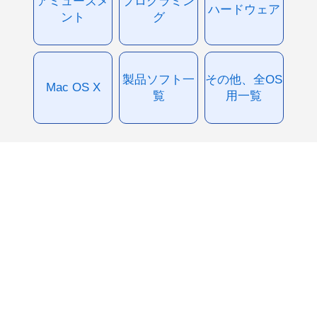
アミューズメ
プログラミン
ハードウェア
ント
グ
製品ソフト一
その他、全OS
Mac OS X
覧
用一覧