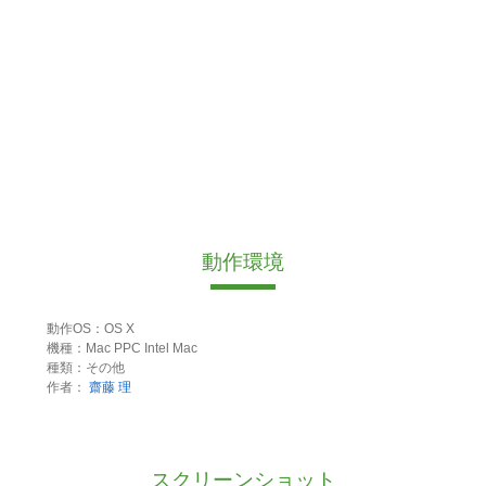
動作環境
動作OS：OS X
機種：Mac PPC Intel Mac
種類：その他
作者：
齋藤 理
スクリーンショット