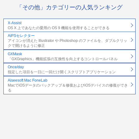
「その他」カテゴリーの人気ランキング
X-Assist
OS X 上であなたの愛用の OS 9 機能を使用することができる
AiPSセレクター
アイコンが消えた Illustrator や Photoshop のファイルを、ダブルクリッ
クで開けるように修正
GXMask
「GXGraphics」機能拡張の互換性を向上するコントロールパネル
Once/day
指定した項目を一日に一回だけ開くスクリプトアプリケーション
Aiseesoft Mac FoneLab
MacでiOSデータのバックアップ＆修復およびiOSデバイスの修復ができ
る