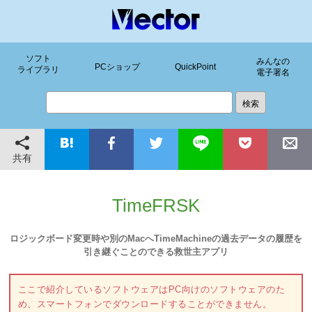
ソフト
みんなの
PCショップ
QuickPoint
ライブラリ
電子署名
共有
TimeFRSK
ロジックボード変更時や別のMacへTimeMachineの過去データの履歴を
引き継ぐことのできる救世主アプリ
ここで紹介しているソフトウェアはPC向けのソフトウェアのた
め、スマートフォンでダウンロードすることができません。