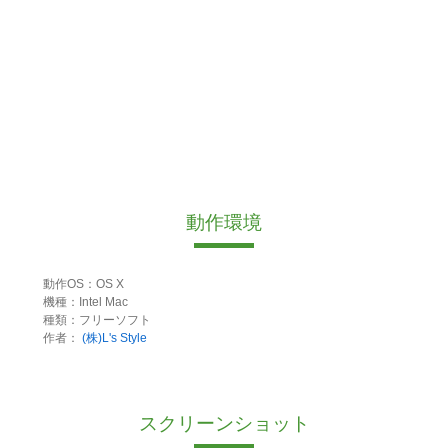
動作環境
動作OS：OS X
機種：Intel Mac
種類：フリーソフト
作者：
(株)L's Style
スクリーンショット