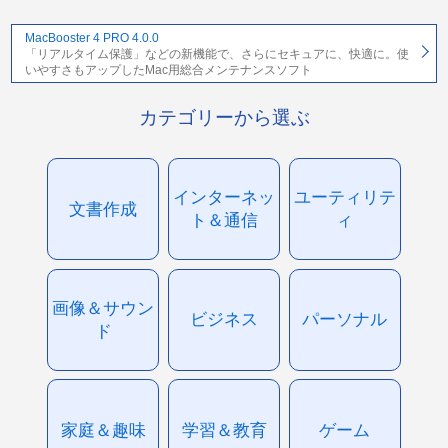
MacBooster 4 PRO 4.0.0
「リアルタイム保護」などの新機能で、さらにセキュアに、快適に。使
いやすさもアップしたMac用総合メンテナンスソフト
カテゴリーから選ぶ
インターネッ
ユーティリテ
文書作成
ト＆通信
ィ
画像＆サウン
ビジネス
パーソナル
ド
家庭＆趣味
学習＆教育
ゲーム