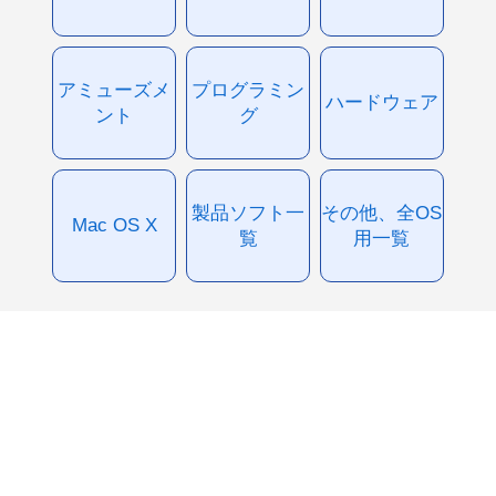
アミューズメ
プログラミン
ハードウェア
ント
グ
製品ソフト一
その他、全OS
Mac OS X
覧
用一覧