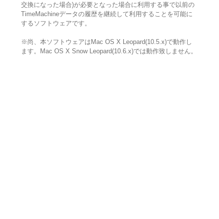
交換になった場合)が必要となった場合に利用する事で以前の
TimeMachineデータの履歴を継続して利用することを可能に
するソフトウェアです。
※尚、本ソフトウェアはMac OS X Leopard(10.5.x)で動作し
ます。Mac OS X Snow Leopard(10.6.x)では動作致しません。