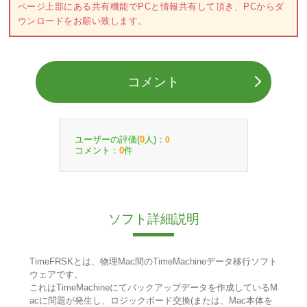
ページ上部にある共有機能でPCと情報共有して頂き、PCからダ
ウンロードをお願い致します。
コメント
ユーザーの評価(
人)：
0
0
コメント：
件
0
ソフト詳細説明
TimeFRSKとは、物理Mac間のTimeMachineデータ移行ソフト
ウェアです。
これはTimeMachineにてバックアップデータを作成しているM
acに問題が発生し、ロジックボード交換(または、Mac本体を