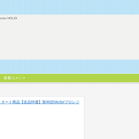
ector HOLDI
新着コメント