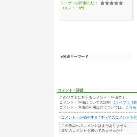
ユーザーの評価(
0
人)：
コメント：
0
件
■関連キーワード
コメント・評価
このソフトに対するコメント・評価です。
コメント・評価についての説明
【ライブラリ
コメント・評価の利用規約については、
こちら
[
コメント・評価をする
/
すべてのコメントを
この作品へのコメントはまだありません。
最初のコメントを書いてみませんか？