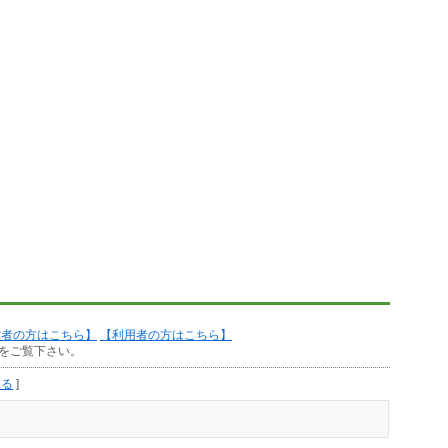
作者の方はこちら】
【利用者の方はこちら】
をご覧下さい。
見る
]