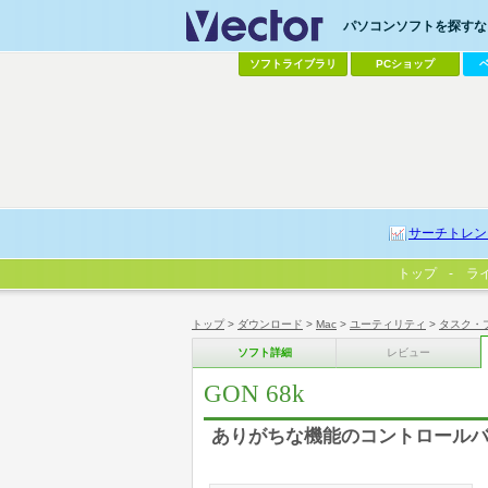
パソコンソフトを探すなら
ソフトライブラリ
PCショップ
サーチトレン
トップ
ラ
トップ
>
ダウンロード
>
Mac
>
ユーティリティ
>
タスク・
ソフト詳細
レビュー
GON 68k
ありがちな機能のコントロールバ