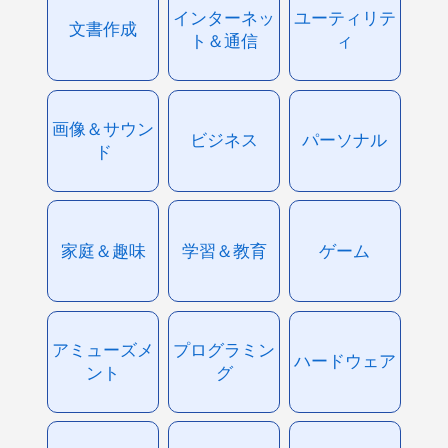
インターネッ
ユーティリテ
文書作成
ト＆通信
ィ
画像＆サウン
ビジネス
パーソナル
ド
家庭＆趣味
学習＆教育
ゲーム
アミューズメ
プログラミン
ハードウェア
ント
グ