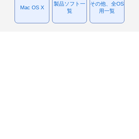
製品ソフト一
その他、全OS
Mac OS X
覧
用一覧