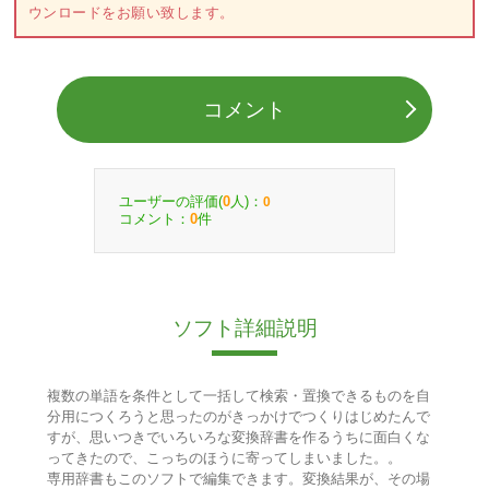
ウンロードをお願い致します。
コメント
ユーザーの評価(
人)：
0
0
コメント：
件
0
ソフト詳細説明
複数の単語を条件として一括して検索・置換できるものを自
分用につくろうと思ったのがきっかけでつくりはじめたんで
すが、思いつきでいろいろな変換辞書を作るうちに面白くな
ってきたので、こっちのほうに寄ってしまいました。。
専用辞書もこのソフトで編集できます。変換結果が、その場