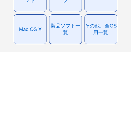
ント
グ
製品ソフト一
その他、全OS
Mac OS X
覧
用一覧