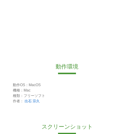
動作環境
動作OS：MacOS
機種：Mac
種類：フリーソフト
作者：
出石 宗久
スクリーンショット