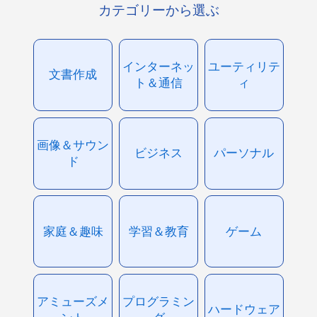
カテゴリーから選ぶ
インターネッ
ユーティリテ
文書作成
ト＆通信
ィ
画像＆サウン
ビジネス
パーソナル
ド
家庭＆趣味
学習＆教育
ゲーム
アミューズメ
プログラミン
ハードウェア