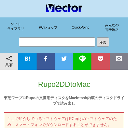
ソフト
みんなの
PCショップ
QuickPoint
ライブラリ
電子署名
共有
Rupo2DDtoMac
東芝ワープロRupoの文書用ディスクをMacintosh内蔵のディスクドライ
ブで読み出し
ここで紹介しているソフトウェアはPC向けのソフトウェアのた
め、スマートフォンでダウンロードすることができません。