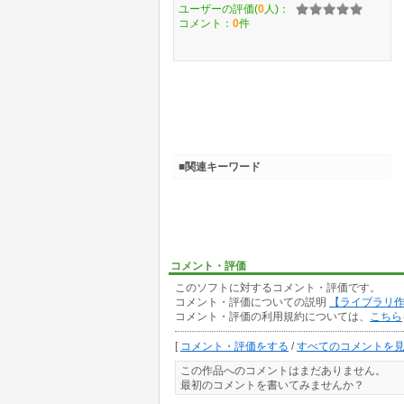
ユーザーの評価(
0
人)：
コメント：
0
件
■関連キーワード
コメント・評価
このソフトに対するコメント・評価です。
コメント・評価についての説明
【ライブラリ
コメント・評価の利用規約については、
こちら
[
コメント・評価をする
/
すべてのコメントを
この作品へのコメントはまだありません。
最初のコメントを書いてみませんか？