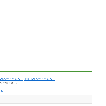
作者の方はこちら】
【利用者の方はこちら】
をご覧下さい。
見る
]