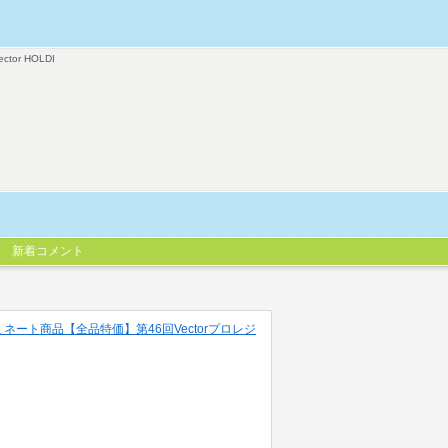
ector HOLDI
新着コメント