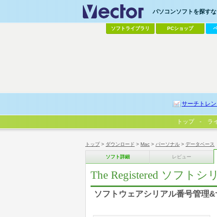
パソコンソフトを探すなら
ソフトライブラリ
PCショップ
サーチトレン
トップ
ラ
トップ
>
ダウンロード
>
Mac
>
パーソナル
>
データベース
ソフト詳細
レビュー
The Registered ソフ
ソフトウェアシリアル番号管理&