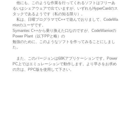
他にも、このような作業を行ってくれるソフトはフリーあ
るいはシェアウェアで出ていますが、いずれもHyperCardのス
タックであるようです（私の知る限り）。
私は、日曜プログラマでC++で遊んでおりまして、CodeWa
rriorのユーザです。
Symantec C++から乗り換えた口なのですが、CodeWarriorの
Power Plant（以下PPと略）の
勉強のために、このようなソフトを作ってみることにしまし
た。
また、このバージョンは68Kアプリケーションです。Power
PC上ではエミュレーションで動作します。より早さをお求め
の方は、PPC版を使用して下さい。