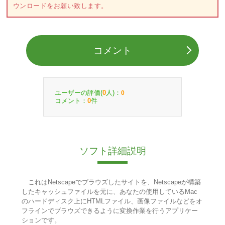
ウンロードをお願い致します。
コメント
ユーザーの評価(
人)：
0
0
コメント：
件
0
ソフト詳細説明
これはNetscapeでブラウズしたサイトを、Netscapeが構築
したキャッシュファイルを元に、あなたの使用しているMac
のハードディスク上にHTMLファイル、画像ファイルなどをオ
フラインでブラウズできるように変換作業を行うアプリケー
ションです。