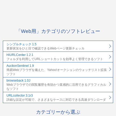
「Web用」カテゴリのソフトレビュー
シンプルチェック 1.5
更新状況をひと目で確認できるWebページ更新チェッカ
HiURLCenter 1.2.1
フォルダを利用してURLショートカットを効率よく管理できるソフト
AuctionSentinel 1.9
簡易Webブラウザを備えた、Yahoo!オークションのウォッチリスト拡張
ソフト
browseback 1.0J
Webブラウザでの閲覧履歴を有効かつ直感的に活用できるグラフィカル
なソフト
URLcollector 3.1r3
詳細な設定が可能で、さまざまなケースに対応できる高速ダウンローダ
カテゴリーから選ぶ