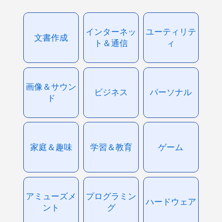
インターネッ
ユーティリテ
文書作成
ト＆通信
ィ
画像＆サウン
ビジネス
パーソナル
ド
家庭＆趣味
学習＆教育
ゲーム
アミューズメ
プログラミン
ハードウェア
ント
グ