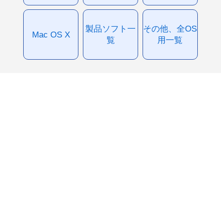
製品ソフト一
その他、全OS
Mac OS X
覧
用一覧