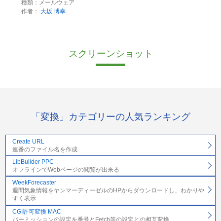
種類：メールウェア
作者：
大坂 博幸
スクリーンショット
「変換」カテゴリーの人気ランキング
Create URL
連番のファイル名を作成
LibBuilder PPC
オフラインでWebページの閲覧が出来る
WeekForecaster
週間気象情報をヤンマーディーゼルのHPからダウンロードし、わかりや
すく表示
CGI許可変換 MAC
パーミッションの設定を番号とFetch等の設定との相互変換