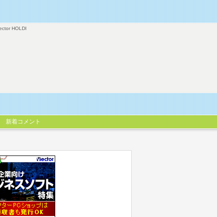
ector HOLDI
新着コメント