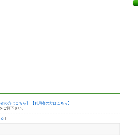
作者の方はこちら】
【利用者の方はこちら】
をご覧下さい。
見る
]