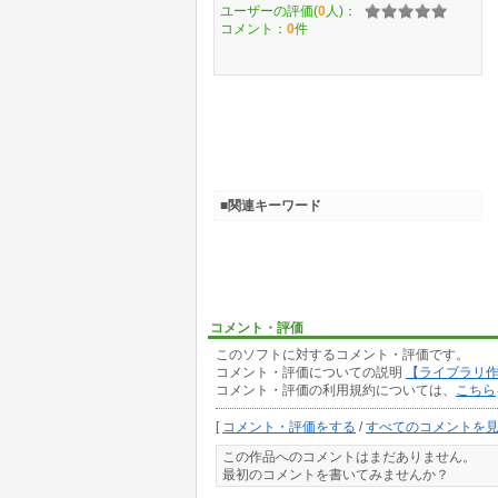
ユーザーの評価(
0
人)：
コメント：
0
件
■関連キーワード
コメント・評価
このソフトに対するコメント・評価です。
コメント・評価についての説明
【ライブラリ
コメント・評価の利用規約については、
こちら
[
コメント・評価をする
/
すべてのコメントを
この作品へのコメントはまだありません。
最初のコメントを書いてみませんか？