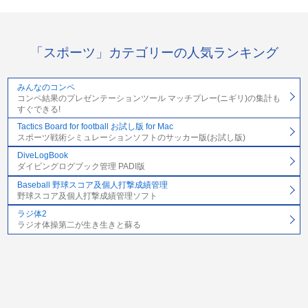
「スポーツ」カテゴリーの人気ランキング
みんなのコンペ
コンペ結果のプレゼンテーションツール マッチプレー(ニギリ)の集計も
すぐできる!
Tactics Board for football お試し版 for Mac
スポーツ戦術シミュレーションソフトのサッカー版(お試し版)
DiveLogBook
ダイビングログブック管理 PADI版
Baseball 野球スコア及個人打撃成績管理
野球スコア及個人打撃成績管理ソフト
ラジ体2
ラジオ体操第二が生き生きと蘇る