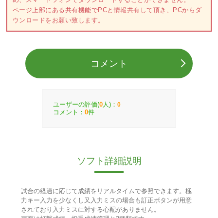
ページ上部にある共有機能でPCと情報共有して頂き、PCからダ
ウンロードをお願い致します。
コメント
ユーザーの評価(
人)：
0
0
コメント：
件
0
ソフト詳細説明
試合の経過に応じて成績をリアルタイムで参照できます。極
力キー入力を少なくし又入力ミスの場合も訂正ボタンが用意
されており入力ミスに対する心配がありません。