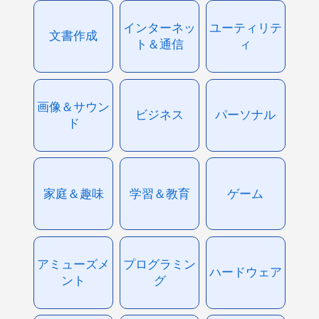
インターネッ
ユーティリテ
文書作成
ト＆通信
ィ
画像＆サウン
ビジネス
パーソナル
ド
家庭＆趣味
学習＆教育
ゲーム
アミューズメ
プログラミン
ハードウェア
ント
グ