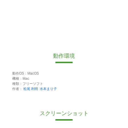
動作環境
動作OS：MacOS
機種：Mac
種類：フリーソフト
作者：
松尾 利明
水本まり子
スクリーンショット