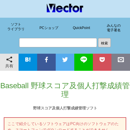
ソフト
みんなの
PCショップ
QuickPoint
ライブラリ
電子署名
共有
Baseball 野球スコア及個人打撃成績管
理
野球スコア及個人打撃成績管理ソフト
ここで紹介しているソフトウェアはPC向けのソフトウェアのた
め、スマートフォンでダウンロードすることができません。