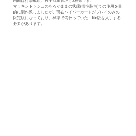
画面は打撃成績、投手成績管理と2種類です。
マッキントッシュのあるがままの状態(標準装備)での使用を目
的に製作致しましたが、現在ハイパーカードがプレイのみの
限定版になっており、標準で備わっていた、lite版を入手する
必要があります。