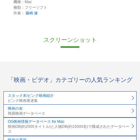
機種：Mac
種類：フリーソフト
作者：
藤崎 健
スクリーンショット
「映画・ビデオ」カテゴリーの人気ランキング
スタック本/ピンク映画紹介
ピンク映画著述集
映画の友
簡易映画データベース
OG映画情報データベース for Mac
映画DB(約2000タイトル)と人物DB(約15000名)で構成されたデータベー
ス
映画の墓場