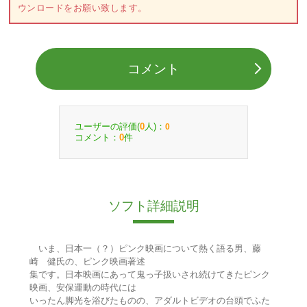
ウンロードをお願い致します。
コメント
ユーザーの評価(
人)：
0
0
コメント：
件
0
ソフト詳細説明
いま、日本一（？）ピンク映画について熱く語る男、藤
崎 健氏の、ピンク映画著述
集です。日本映画にあって鬼っ子扱いされ続けてきたピンク
映画、安保運動の時代には
いったん脚光を浴びたものの、アダルトビデオの台頭でふた