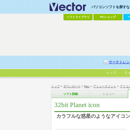
パソコンソフトを探すなら
ソフトライブラリ
PCショップ
サーチトレン
トップ
ラ
トップ
>
ダウンロード
>
Mac
>
アミューズメント
>
アイコ
ソフト詳細
レビュー
32bit Planet icon
カラフルな惑星のようなアイコン 