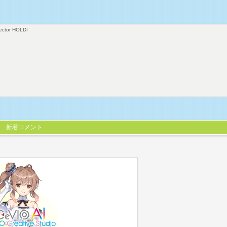
ector HOLDI
新着コメント