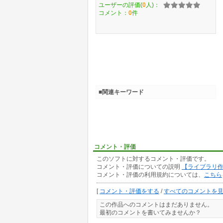
ユーザーの評価(
0
人)：
コメント：
0
件
■関連キーワード
コメント・評価
このソフトに対するコメント・評価です。
コメント・評価についての説明
【ライブラリ
コメント・評価の利用規約については、
こちら
[
コメント・評価をする
/
すべてのコメントを
この作品へのコメントはまだありません。
最初のコメントを書いてみませんか？