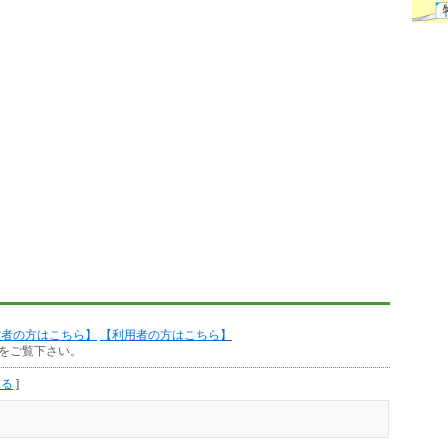
作者の方はこちら】
【利用者の方はこちら】
をご覧下さい。
見る
]