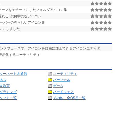
集
トテーマをモチーフにしたフォルダアイコン集
見れる! 幾何学的なアイコン
ーバーの春らしいアイコン集
ンにしました
イクなインタフェースで、アイコンを自由に加工できるアイコンエディタ
ン表示化するユーティリティ
ターネット＆通信
ユーティリティ
ネス
パーソナル
＆教育
ゲーム
グラミング
ハードウェア
ソフト一覧
その他、全OS用一覧