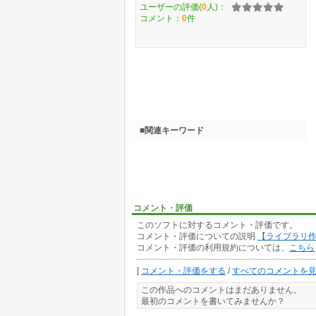
ユーザーの評価(
0
人)：
コメント：
0
件
■関連キーワード
コメント・評価
このソフトに対するコメント・評価です。
コメント・評価についての説明
【ライブラリ
コメント・評価の利用規約については、
こちら
[
コメント・評価をする
/
すべてのコメントを
この作品へのコメントはまだありません。
最初のコメントを書いてみませんか？