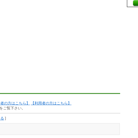
作者の方はこちら】
【利用者の方はこちら】
をご覧下さい。
見る
]