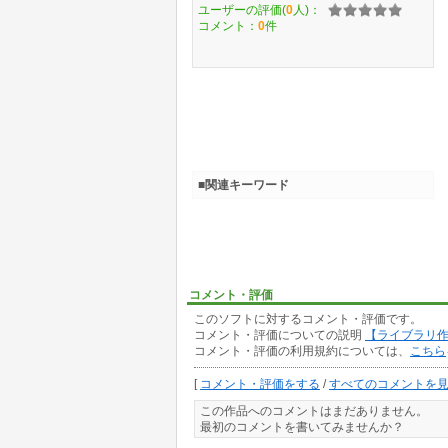
ユーザーの評価(
0
人)：
コメント：
0
件
■関連キーワード
コメント・評価
このソフトに対するコメント・評価です。
コメント・評価についての説明
【ライブラリ
コメント・評価の利用規約については、
こちら
[
コメント・評価をする
/
すべてのコメントを
この作品へのコメントはまだありません。
最初のコメントを書いてみませんか？