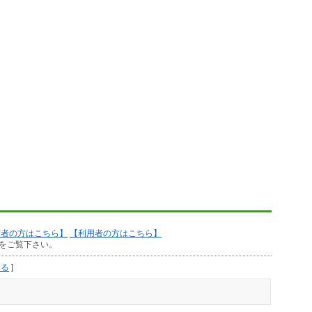
作者の方はこちら】
【利用者の方はこちら】
をご覧下さい。
見る
]