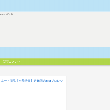
ector HOLDI
新着コメント