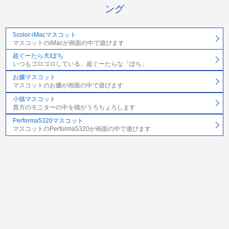
ング
5color-iMacマスコット
マスコットのiMacが画面の中で遊びます
超ぐーたら犬/ぽち
いつもゴロゴロしている、超ぐーたらな「ぽち」
お嬢マスコット
マスコットのお嬢が画面の中で遊びます
小猫マスコット
貴方のモニターの中を猫がうろちょろします
Performa5320マスコット
マスコットのPerforma5320が画面の中で遊びます