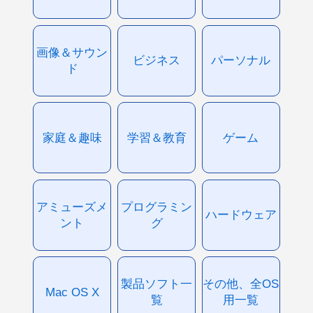
画像＆サウン
ビジネス
パーソナル
ド
家庭＆趣味
学習＆教育
ゲーム
アミューズメ
プログラミン
ハードウェア
ント
グ
製品ソフト一
その他、全OS
Mac OS X
覧
用一覧