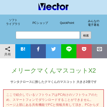
ソフト
みんなの
PCショップ
QuickPoint
ライブラリ
電子署名
共有
メリークマくんマスコットX2
サンタクロースに扮したクマくんのマスコット 大きさ2倍です
ここで紹介しているソフトウェアはPC向けのソフトウェアのた
め、スマートフォンでダウンロードすることができません。
ページ上部にある共有機能でPCと情報共有して頂き、PCからダ