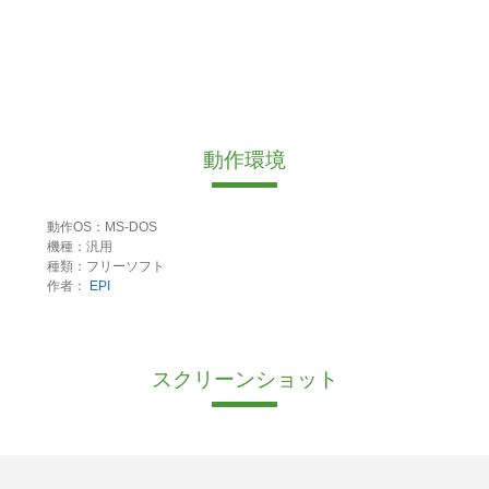
動作環境
動作OS：MS-DOS
機種：汎用
種類：フリーソフト
作者：
EPI
スクリーンショット