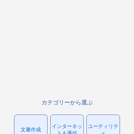
カテゴリーから選ぶ
インターネッ
ユーティリテ
文書作成
ト＆通信
ィ