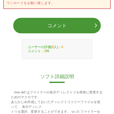
ウンロードをお願い致します。
コメント
ユーザーの評価(
人)：
0
0
コメント：
件
0
ソフト詳細説明
tree.def はファイラーの表示ディレクトリを簡単に変更する
ためのマクロです。
あらかじめ作成しておいたディレクトリツリーファイルを使
って、 表示ディレク
トリを選択、変更することができます。 vz の ファイラーを