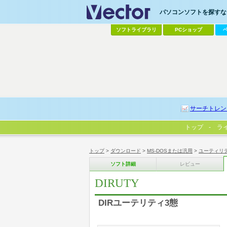
パソコンソフトを探すなら
ソフトライブラリ
PCショップ
サーチトレン
トップ
ラ
トップ
>
ダウンロード
>
MS-DOSまたは汎用
>
ユーティリ
ソフト詳細
レビュー
DIRUTY
DIRユーテリティ3態