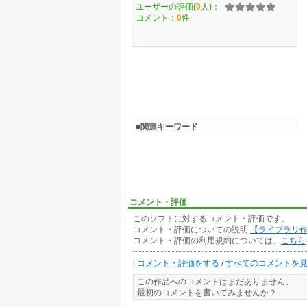
ユーザーの評価(
0
人)：
コメント：
0
件
■関連キーワード
コメント・評価
このソフトに対するコメント・評価です。
コメント・評価についての説明
【ライブラリ
コメント・評価の利用規約については、
こちら
[
コメント・評価をする
/
すべてのコメントを
この作品へのコメントはまだありません。
最初のコメントを書いてみませんか？