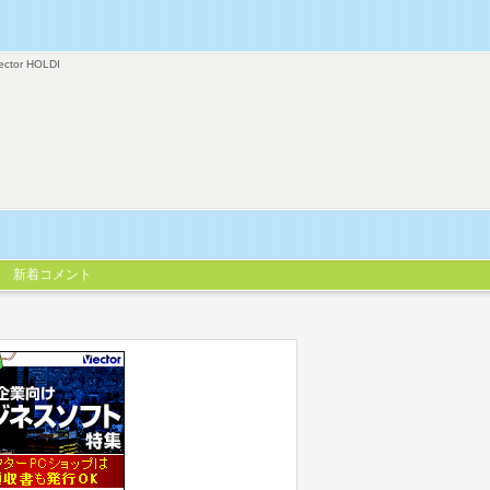
ector HOLDI
新着コメント