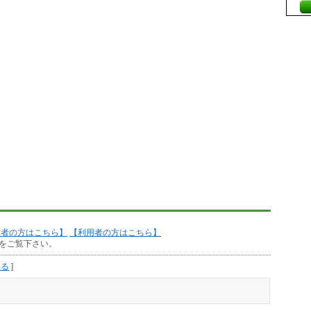
作者の方はこちら】
【利用者の方はこちら】
をご覧下さい。
見る
]