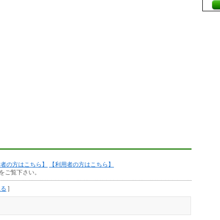
作者の方はこちら】
【利用者の方はこちら】
をご覧下さい。
見る
]