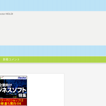
ector HOLDI
新着コメント