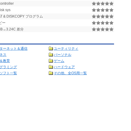
ontroller
isk sys
T & DISKCOPY プログラム
ピー
B→3.24C 差分
ターネット＆通信
ユーティリティ
ネス
パーソナル
＆教育
ゲーム
グラミング
ハードウェア
ソフト一覧
その他、全OS用一覧