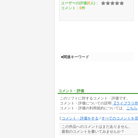
ユーザーの評価(
0
人)：
コメント：
0
件
■関連キーワード
コメント・評価
このソフトに対するコメント・評価です。
コメント・評価についての説明
【ライブラリ
コメント・評価の利用規約については、
こちら
[
コメント・評価をする
/
すべてのコメントを
この作品へのコメントはまだありません。
最初のコメントを書いてみませんか？