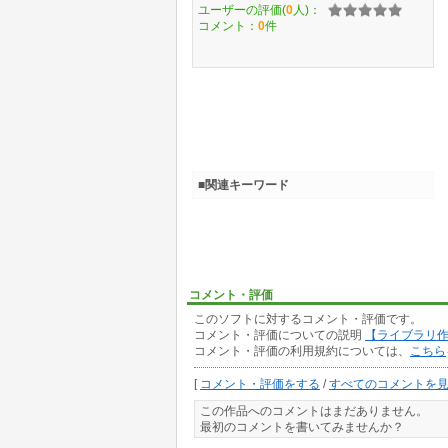
ユーザーの評価(
0
人)：
コメント：
0
件
■関連キーワード
コメント・評価
このソフトに対するコメント・評価です。
コメント・評価についての説明
【ライブラリ
コメント・評価の利用規約については、
こちら
[
コメント・評価をする
/
すべてのコメントを
この作品へのコメントはまだありません。
最初のコメントを書いてみませんか？