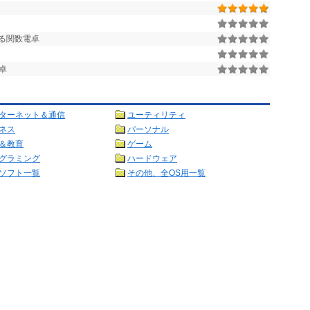
る関数電卓
卓
ターネット＆通信
ユーティリティ
ネス
パーソナル
＆教育
ゲーム
グラミング
ハードウェア
ソフト一覧
その他、全OS用一覧