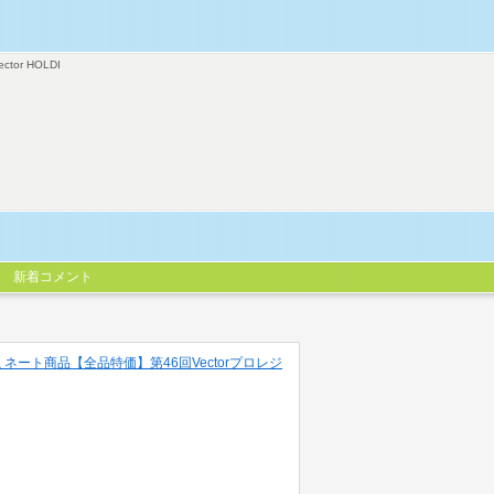
ector HOLDI
新着コメント