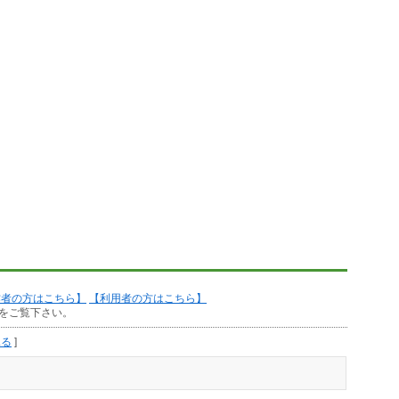
作者の方はこちら】
【利用者の方はこちら】
をご覧下さい。
見る
]