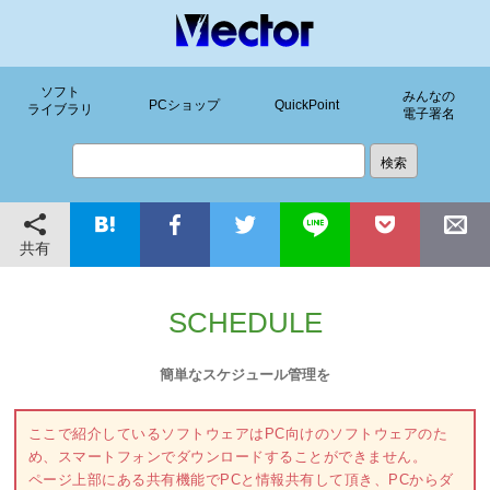
ソフト
みんなの
PCショップ
QuickPoint
ライブラリ
電子署名
共有
SCHEDULE
簡単なスケジュール管理を
ここで紹介しているソフトウェアはPC向けのソフトウェアのた
め、スマートフォンでダウンロードすることができません。
ページ上部にある共有機能でPCと情報共有して頂き、PCからダ