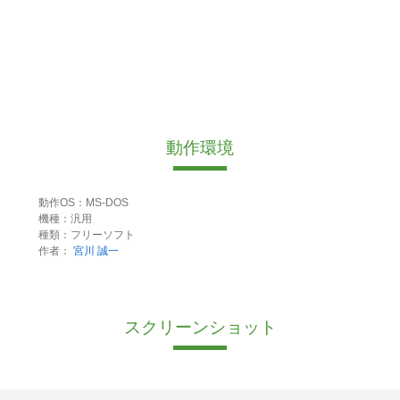
動作環境
動作OS：MS-DOS
機種：汎用
種類：フリーソフト
作者：
宮川 誠一
スクリーンショット