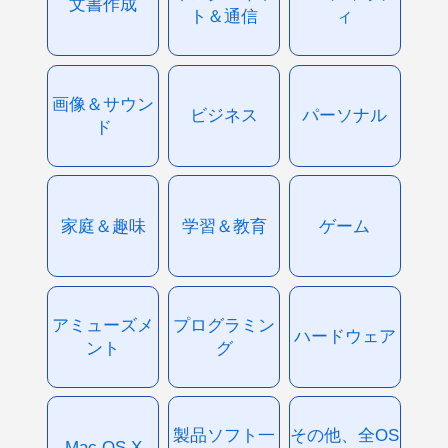
文書作成
ト＆通信
ィ
画像＆サウン
ビジネス
パーソナル
ド
家庭＆趣味
学習＆教育
ゲーム
アミューズメ
プログラミン
ハードウェア
ント
グ
製品ソフト一
その他、全OS
Mac OS X