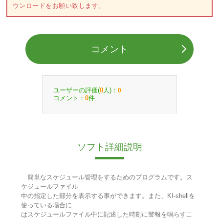
ウンロードをお願い致します。
コメント
ユーザーの評価(
人)：
0
0
コメント：
件
0
ソフト詳細説明
簡単なスケジュール管理をするためのプログラムです。ス
ケジュールファイル
中の指定した部分を表示する事ができます。また、KI-shellを
使っている場合に
はスケジュールファイル中に記述した時刻に警報を鳴らすこ