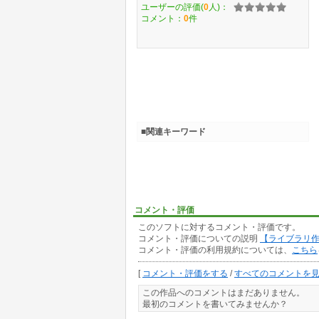
ユーザーの評価(
0
人)：
コメント：
0
件
■関連キーワード
コメント・評価
このソフトに対するコメント・評価です。
コメント・評価についての説明
【ライブラリ
コメント・評価の利用規約については、
こちら
[
コメント・評価をする
/
すべてのコメントを
この作品へのコメントはまだありません。
最初のコメントを書いてみませんか？