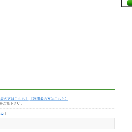
作者の方はこちら】
【利用者の方はこちら】
をご覧下さい。
見る
]