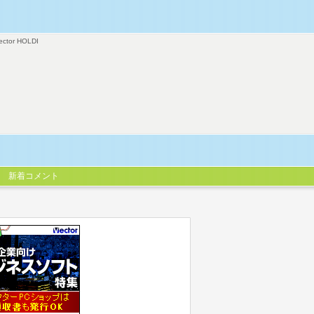
ector HOLDI
新着コメント