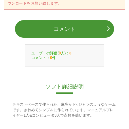
ウンロードをお願い致します。
コメント
ユーザーの評価(
人)：
0
0
コメント：
件
0
ソフト詳細説明
テキストベースで作られた、麻雀かド○ジャラのようなゲーム
です。きわめてシンプルに作られています。マニュアルプレ
イヤー1人&コンピュータ3人で点数を競います。