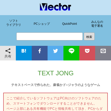
ソフト
みんなの
PCショップ
QuickPoint
ライブラリ
電子署名
共有
TEXT JONG
テキストベースで作られた、麻雀かド○ジャラのようなゲーム
ここで紹介しているソフトウェアはPC向けのソフトウェアのた
め、スマートフォンでダウンロードすることができません。
ページ上部にある共有機能でPCと情報共有して頂き、PCからダ