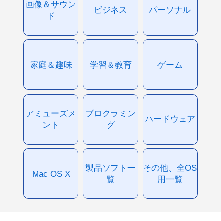
画像＆サウン
ビジネス
パーソナル
ド
家庭＆趣味
学習＆教育
ゲーム
アミューズメ
プログラミン
ハードウェア
ント
グ
製品ソフト一
その他、全OS
Mac OS X
覧
用一覧