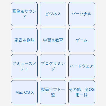
画像＆サウン
ビジネス
パーソナル
ド
家庭＆趣味
学習＆教育
ゲーム
アミューズメ
プログラミン
ハードウェア
ント
グ
製品ソフト一
その他、全OS
Mac OS X
覧
用一覧