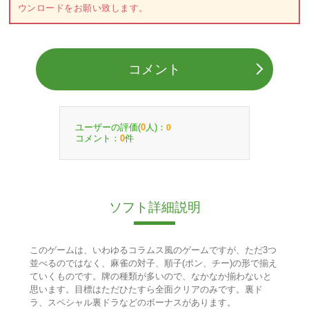
ウンロードをお願い致します。
コメント
ユーザーの評価(
人)：
0
0
コメント：
件
0
ソフト詳細説明
このゲームは、いわゆるコラムス風のゲームですが、ただ3つ
並べるのではなく、麻雀の対子、順子(ポン、チー)の形で揃え
ていくものです。牌の種類が多いので、なかなか揃わないと
思います。目標はただひたすら全面クリアのみです。裏ド
ラ、スペシャル裏ドラなどのボーナスがあります。