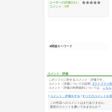
ユーザーの評価(
0
人)：
コメント：
0
件
■関連キーワード
コメント・評価
このソフトに対するコメント・評価です。
コメント・評価についての説明
【ライブラリ
コメント・評価の利用規約については、
こちら
[
コメント・評価をする
/
すべてのコメントを
この作品へのコメントはまだありません。
最初のコメントを書いてみませんか？