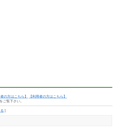
作者の方はこちら】
【利用者の方はこちら】
をご覧下さい。
見る
]