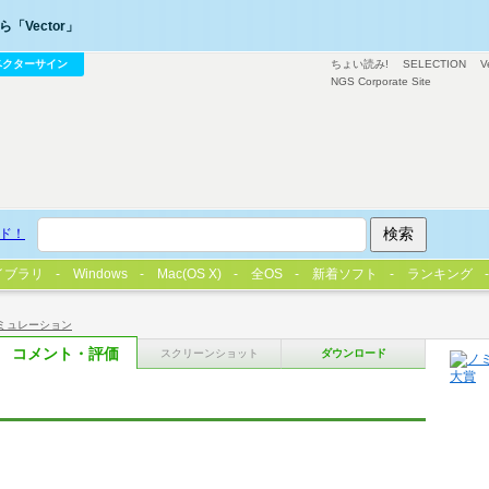
「Vector」
ベクターサイン
ちょい読み!
SELECTION
V
NGS Corporate Site
ド！
イブラリ
Windows
Mac(OS X)
全OS
新着ソフト
ランキング
ミュレーション
コメント・評価
スクリーンショット
ダウンロード