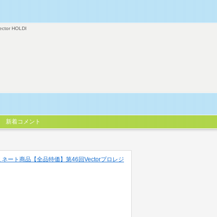
ector HOLDI
新着コメント