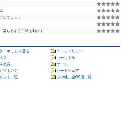
ム
れるでしょう
に落ちるよう手球を動かす
ターネット＆通信
ユーティリティ
ネス
パーソナル
＆教育
ゲーム
グラミング
ハードウェア
ソフト一覧
その他、全OS用一覧