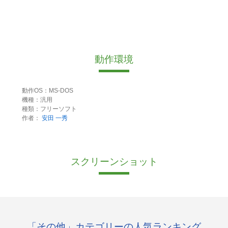
動作環境
動作OS：MS-DOS
機種：汎用
種類：フリーソフト
作者：
安田 一秀
スクリーンショット
「その他」カテゴリーの人気ランキング