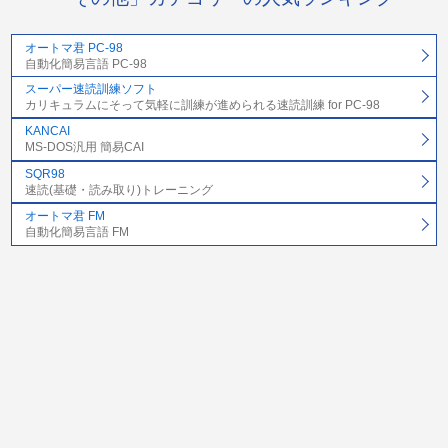
オートマ君 PC-98
自動化簡易言語 PC-98
スーパー速読訓練ソフト
カリキュラムにそって気軽に訓練が進められる速読訓練 for PC-98
KANCAI
MS-DOS汎用 簡易CAI
SQR98
速読(基礎・読み取り)トレーニング
オートマ君 FM
自動化簡易言語 FM