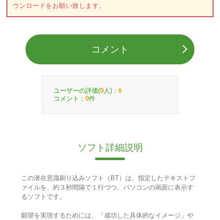
ウンロードをお願い致します。
コメント
ユーザーの評価(
人)：
0
0
コメント：
件
0
ソフト詳細説明
この潜在意識刷り込みソフト（BT）は、指定したテキストフ
ァイルを、約３秒間隔で１行づつ、パソコンの画面に表示す
るソフトです。
願望を実現するためには、「成功した具体的なイメージ」や