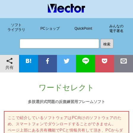
ソフト
みんなの
PCショップ
QuickPoint
ライブラリ
電子署名
共有
ワードセレクト
多肢選択式問題の反復練習用フレームソフト
ここで紹介しているソフトウェアはPC向けのソフトウェアのた
め、スマートフォンでダウンロードすることができません。
ページ上部にある共有機能でPCと情報共有して頂き、PCからダ