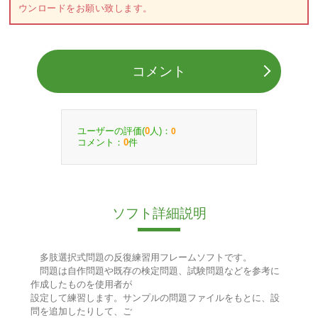
ウンロードをお願い致します。
コメント
ユーザーの評価(
人)：
0
0
コメント：
件
0
ソフト詳細説明
多肢選択式問題の反復練習用フレームソフトです。
問題は自作問題や既存の検定問題、試験問題などを参考に
作成したものを使用者が
設定して練習します。サンプルの問題ファイルをもとに、設
問を追加したりして、ご