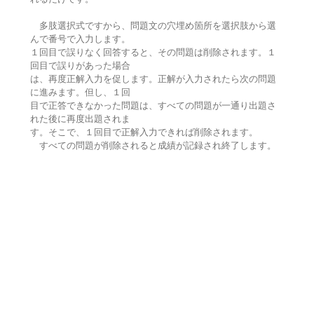
多肢選択式ですから、問題文の穴埋め箇所を選択肢から選
んで番号で入力します。
１回目で誤りなく回答すると、その問題は削除されます。１
回目で誤りがあった場合
は、再度正解入力を促します。正解が入力されたら次の問題
に進みます。但し、１回
目で正答できなかった問題は、すべての問題が一通り出題さ
れた後に再度出題されま
す。そこで、１回目で正解入力できれば削除されます。
すべての問題が削除されると成績が記録され終了します。