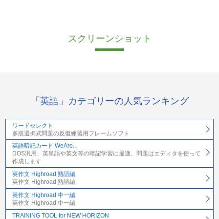
スクリーンショット
「英語」カテゴリーの人気ランキング
ワードセレクト
多肢選択式問題の反復練習用フレームソフト
英語暗記カード WeAre..
DOS汎用、英単語や英文等の暗記学習に最適、問題はエディタを使って
作成します
英作文 Highroad 熟語編
英作文 Highroad 熟語編
英作文 Highroad 中一編
英作文 Highroad 中一編
TRAINING TOOL for NEW HORIZON