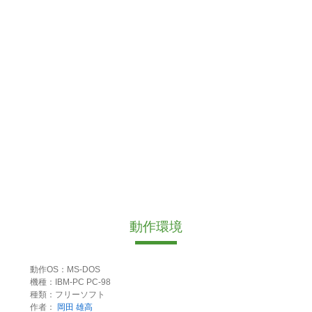
動作環境
動作OS：MS-DOS
機種：IBM-PC PC-98
種類：フリーソフト
作者：
岡田 雄高