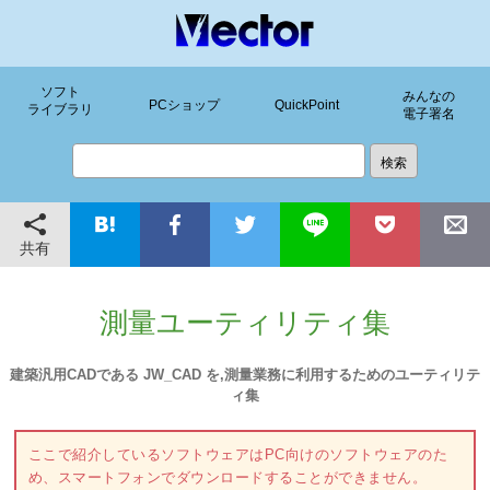
ソフト
みんなの
PCショップ
QuickPoint
ライブラリ
電子署名
共有
測量ユーティリティ集
建築汎用CADである JW_CAD を,測量業務に利用するためのユーティリテ
ィ集
ここで紹介しているソフトウェアはPC向けのソフトウェアのた
め、スマートフォンでダウンロードすることができません。