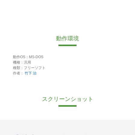
動作環境
動作OS：MS-DOS
機種：汎用
種類：フリーソフト
作者：
竹下 治
スクリーンショット