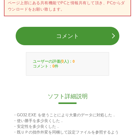
ページ上部にある共有機能でPCと情報共有して頂き、PCからダ
ウンロードをお願い致します。
コメント
ユーザーの評価(
人)：
0
0
コメント：
件
0
ソフト詳細説明
・GO32.EXE を使うことにより大量のデータに対処した．
・使い勝手を多少良くした．
・安定性を多少良くした．
・既ＵＰの拙作外変を同梱して設定ファイルを参照するよう