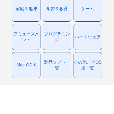
家庭＆趣味
学習＆教育
ゲーム
アミューズメ
プログラミン
ハードウェア
ント
グ
製品ソフト一
その他、全OS
Mac OS X
覧
用一覧