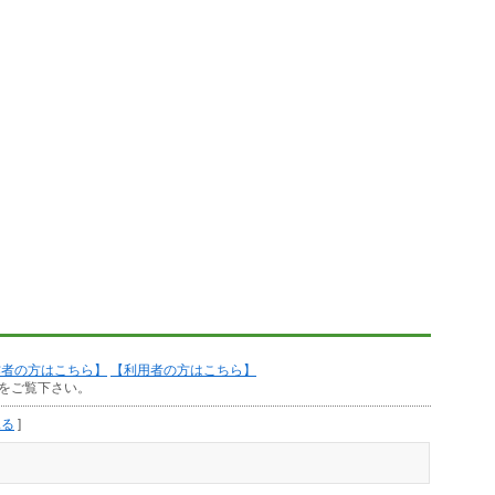
作者の方はこちら】
【利用者の方はこちら】
をご覧下さい。
見る
]