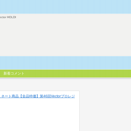
ector HOLDI
新着コメント