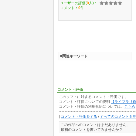
ユーザーの評価(
0
人)：
コメント：
0
件
■関連キーワード
コメント・評価
このソフトに対するコメント・評価です。
コメント・評価についての説明
【ライブラリ
コメント・評価の利用規約については、
こちら
[
コメント・評価をする
/
すべてのコメントを
この作品へのコメントはまだありません。
最初のコメントを書いてみませんか？