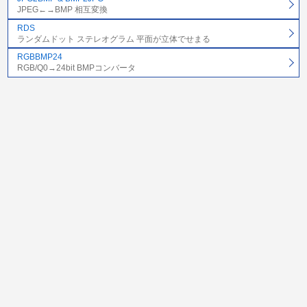
JPEG←→BMP 相互変換
RDS
ランダムドット ステレオグラム 平面が立体でせまる
RGBBMP24
RGB/Q0→24bit BMPコンバータ