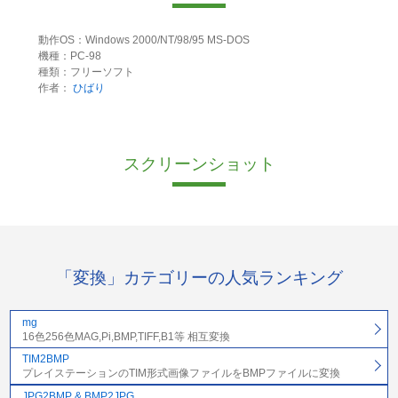
動作OS：Windows 2000/NT/98/95 MS-DOS
機種：PC-98
種類：フリーソフト
作者：
ひばり
スクリーンショット
「変換」カテゴリーの人気ランキング
mg
16色256色MAG,Pi,BMP,TIFF,B1等 相互変換
TIM2BMP
プレイステーションのTIM形式画像ファイルをBMPファイルに変換
JPG2BMP & BMP2JPG