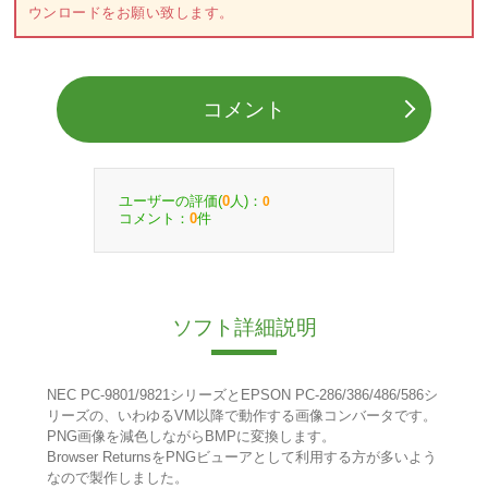
ウンロードをお願い致します。
コメント
ユーザーの評価(
人)：
0
0
コメント：
件
0
ソフト詳細説明
NEC PC-9801/9821シリーズとEPSON PC-286/386/486/586シ
リーズの、いわゆるVM以降で動作する画像コンバータです。
PNG画像を減色しながらBMPに変換します。
Browser ReturnsをPNGビューアとして利用する方が多いよう
なので製作しました。