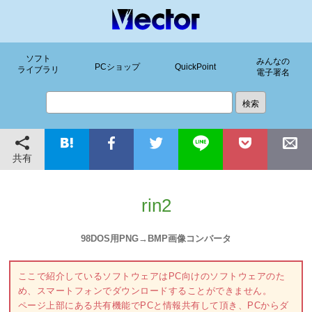
ソフト
みんなの
PCショップ
QuickPoint
ライブラリ
電子署名
共有
rin2
98DOS用PNG→BMP画像コンバータ
ここで紹介しているソフトウェアはPC向けのソフトウェアのた
め、スマートフォンでダウンロードすることができません。
ページ上部にある共有機能でPCと情報共有して頂き、PCからダ