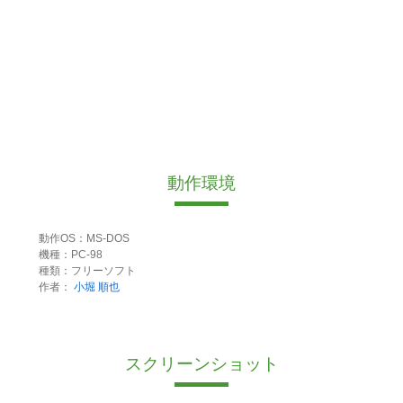
動作環境
動作OS：MS-DOS
機種：PC-98
種類：フリーソフト
作者：
小堀 順也
スクリーンショット