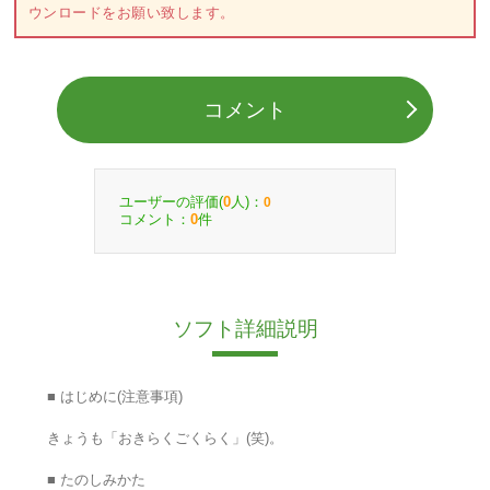
ウンロードをお願い致します。
コメント
ユーザーの評価(
人)：
0
0
コメント：
件
0
ソフト詳細説明
■ はじめに(注意事項)
きょうも「おきらくごくらく」(笑)。
■ たのしみかた