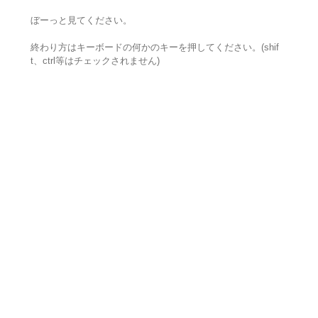
ぼーっと見てください。
終わり方はキーボードの何かのキーを押してください。(shif
t、ctrl等はチェックされません)