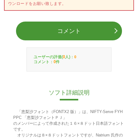
ウンロードをお願い致します。
コメント
ユーザーの評価(
人)：
0
0
コメント：
件
0
ソフト詳細説明
「恵梨沙フォント（FONTX2 版）」は、NIFTY-Serve FYH
PPC 「恵梨沙フォントＰＪ」
のメンバーによって作成された１６×８ドット日本語フォント
です。
オリジナルは８×８ドットフォントですが、Natrium 氏作の