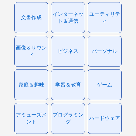
インターネッ
ユーティリテ
文書作成
ト＆通信
ィ
画像＆サウン
ビジネス
パーソナル
ド
家庭＆趣味
学習＆教育
ゲーム
アミューズメ
プログラミン
ハードウェア
ント
グ