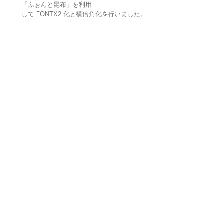
「ふぉんと昆布」を利用
して FONTX2 化と横倍角化を行いました。