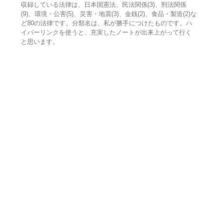
収録している法律は、日本国憲法、民法関係(3)、刑法関係
(9)、環境・公害(5)、災害・地震(3)、金銭(2)、食品・製造(2)な
ど80の法律です。分類名は、私が勝手につけたものです。ハ
イパーリンクを使うと、充実したノートが出来上がって行く
と思います。