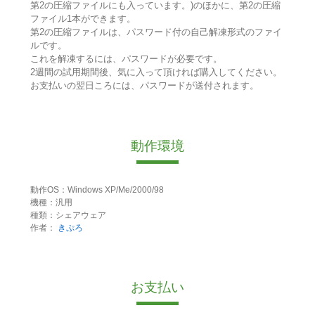
第2の圧縮ファイルにも入っています。)のほかに、第2の圧縮
ファイル1本ができます。
第2の圧縮ファイルは、パスワード付の自己解凍形式のファイ
ルです。
これを解凍するには、パスワードが必要です。
2週間の試用期間後、気に入って頂ければ購入してください。
お支払いの翌日ころには、パスワードが送付されます。
動作環境
動作OS：Windows XP/Me/2000/98
機種：汎用
種類：シェアウェア
作者：
きぷろ
お支払い