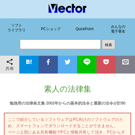
ソフト
みんなの
PCショップ
QuickPoint
ライブラリ
電子署名
共有
素人の法律集
勉強用の法律条文集 2002年からの基本的法令と最新の法令が計80
ここで紹介しているソフトウェアはPC向けのソフトウェアのた
め、スマートフォンでダウンロードすることができません。
ページ上部にある共有機能でPCと情報共有して頂き、PCからダ