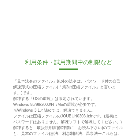
利用条件・試用期間中の制限など
「見本法令のファイル」以外の法令は、パスワード付の自己
解凍形式の圧縮ファイル(「第2の圧縮ファイル」と言いま
す。)です。
解凍する「OSの環境」は限定されています。
Windows 95/98/2000/NT/Meの環境が必要です。
※Windows 3.1とMacでは、解凍できません。
ファイルは圧縮ファイルのJOUBUN0303.lzhです。(最初は、
パスワードはありません。解凍ソフトで解凍してください。)
解凍すると、取扱説明書(解凍前に、お読み下さい)のファイル
と、見本のファイル(憲法、利息制限法、温泉法ーこれらは、