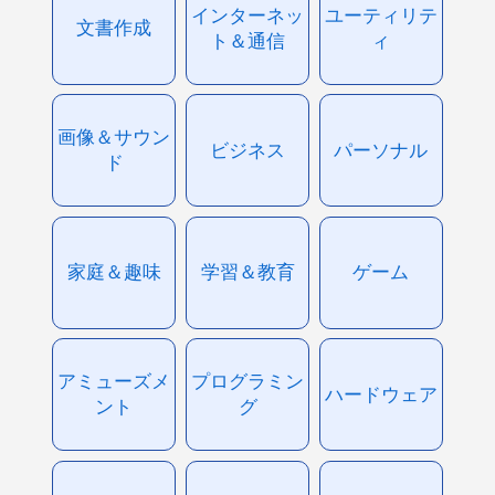
インターネッ
ユーティリテ
文書作成
ト＆通信
ィ
画像＆サウン
ビジネス
パーソナル
ド
家庭＆趣味
学習＆教育
ゲーム
アミューズメ
プログラミン
ハードウェア
ント
グ