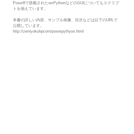
Poser8で搭載されたwxPythonなどのGUIについてもスクリプ
トを揃えています。
本書の詳しい内容、サンプル画像、目次などは以下のURLで
公開しています。
http://zenryokuhpcom/poserpythyon.html