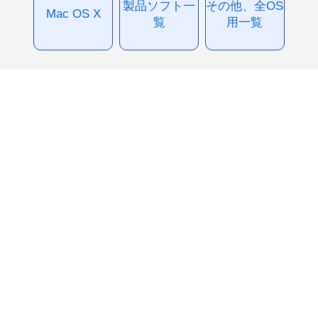
製品ソフト一
その他、全OS
Mac OS X
覧
用一覧