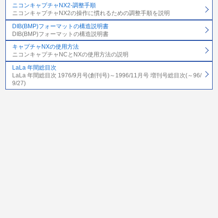
ニコンキャプチャNX2-調整手順
ニコンキャプチャNX2の操作に慣れるための調整手順を説明
DIB(BMP)フォーマットの構造説明書
DIB(BMP)フォーマットの構造説明書
キャプチャNXの使用方法
ニコンキャプチャNCとNXの使用方法の説明
LaLa 年間総目次
LaLa 年間総目次 1976/9月号(創刊号)～1996/11月号 増刊号総目次(～96/
9/27)