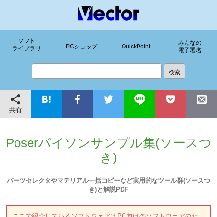
ソフト
みんなの
PCショップ
QuickPoint
ライブラリ
電子署名
共有
Poserパイソンサンプル集(ソースつ
き)
パーツセレクタやマテリアル一括コピーなど実用的なツール群(ソースつ
き)と解説PDF
ここで紹介しているソフトウェアはPC向けのソフトウェアのた