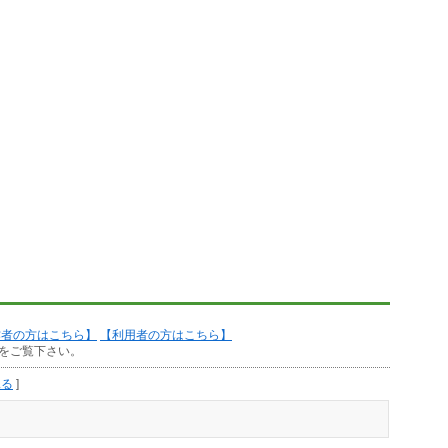
作者の方はこちら】
【利用者の方はこちら】
をご覧下さい。
見る
]