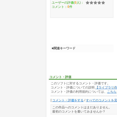
ユーザーの評価(
0
人)：
コメント：
0
件
■関連キーワード
コメント・評価
このソフトに対するコメント・評価です。
コメント・評価についての説明
【ライブラリ
コメント・評価の利用規約については、
こちら
[
コメント・評価をする
/
すべてのコメントを
この作品へのコメントはまだありません。
最初のコメントを書いてみませんか？