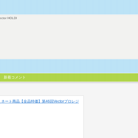
ector HOLDI
新着コメント