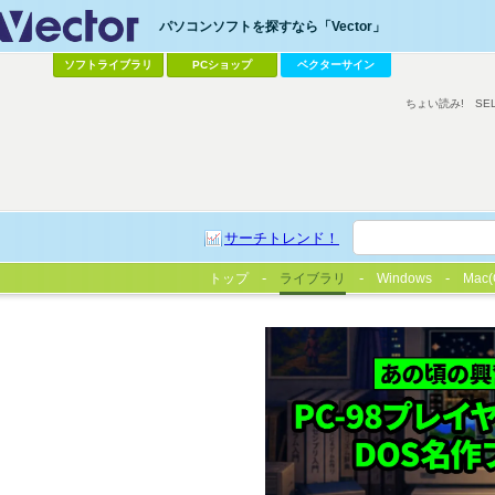
パソコンソフトを探すなら「Vector」
ソフトライブラリ
PCショップ
ベクターサイン
ちょい読み!
SE
サーチトレンド！
トップ
ライブラリ
Windows
Mac(