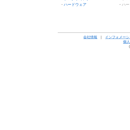
ハードウェア
ハー
会社情報
|
インフォメーシ
個人